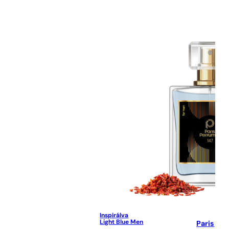
Inspirálva
Light Blue Men
Paris