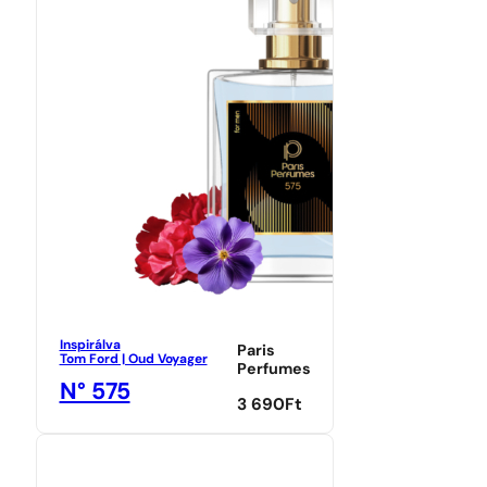
Inspirálva
Paris
Tom Ford | Oud Voyager
Perfumes
N° 575
3 690
Ft