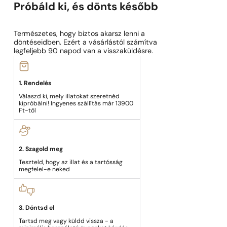
Próbáld ki, és dönts később
Természetes, hogy biztos akarsz lenni a
döntéseidben. Ezért a vásárlástól számítva
legfeljebb 90 napod van a visszaküldésre.
1. Rendelés
Válaszd ki, mely illatokat szeretnéd
kipróbálni! Ingyenes szállítás már 13900
Ft-től
2. Szagold meg
Teszteld, hogy az illat és a tartósság
megfelel-e neked
3. Döntsd el
Tartsd meg vagy küldd vissza - a