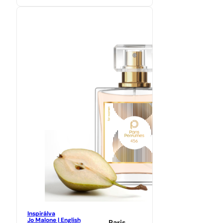
Inspirálva
Jo Malone | English