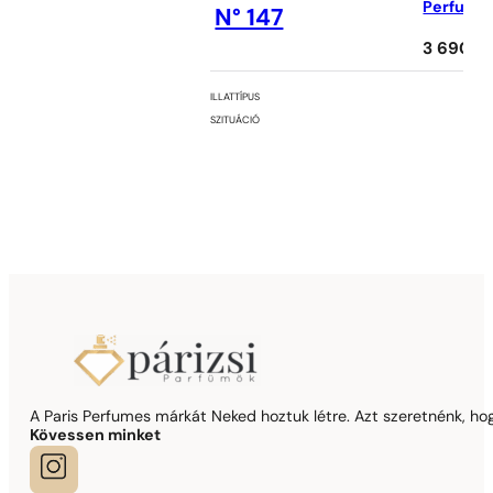
Perfume
N° 147
3 690
Ft
ILLATTÍPUS
SZITUÁCIÓ
A Paris Perfumes márkát Neked hoztuk létre. Azt szeretnénk, hogy
Kövessen minket