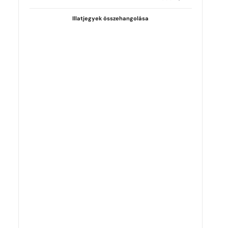
Illatjegyek összehangolása