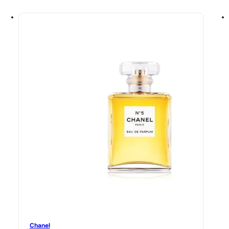
Chanel