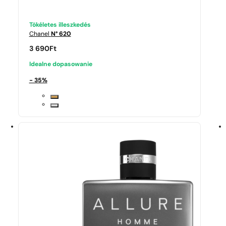
Tökéletes illeszkedés
Chanel
N° 620
3 690
Ft
Idealne dopasowanie
- 35%