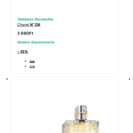
Tökéletes illeszkedés
Chanel
N° 126
3 690
Ft
Idealne dopasowanie
- 35%