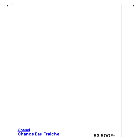
Chanel
Chance Eau Fraiche
53 500
Ft