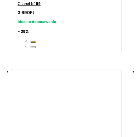
Chanel
N° 59
3 690
Ft
Idealne dopasowanie
- 35%