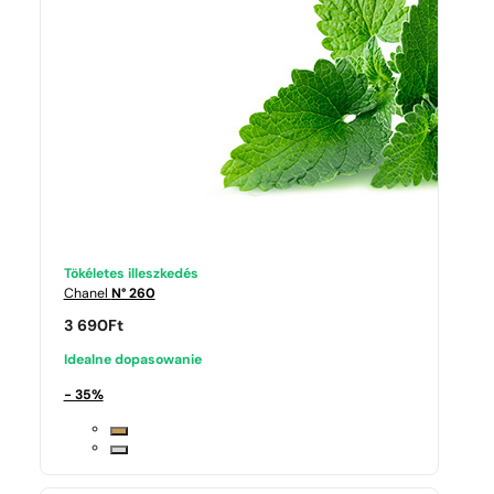
Tökéletes illeszkedés
Chanel
N° 260
3 690
Ft
Idealne dopasowanie
- 35%