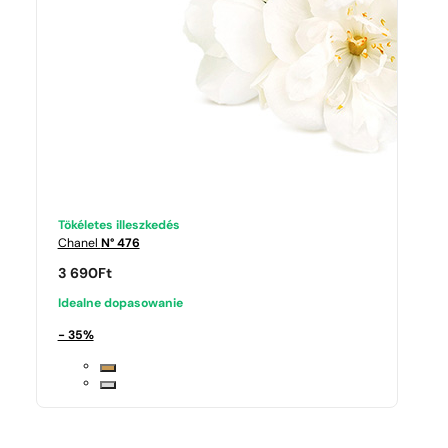
Tökéletes illeszkedés
Chanel
N° 476
3 690
Ft
Idealne dopasowanie
- 35%