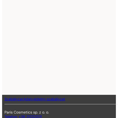
Szabályzat
Adatvédelmi szabályzat
Paris Cosmetics sp. z o. o.
Telefon: +36 212122011