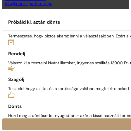
info@parizsiparfumok.hu
Próbáld ki, aztán dönts
Természetes, hogy biztos akarsz lenni a választásaidban. Ezért a
Rendelj
Válaszd ki a tesztelni kívánt illatokat, ingyenes szállítás 13900 Ft-t
Szagolj
Teszteld, hogy az illat és a tartóssága valóban megfelel-e neked
Dönts
Hozd meg a döntésedet nyugodtan - akár a kissé használt termék