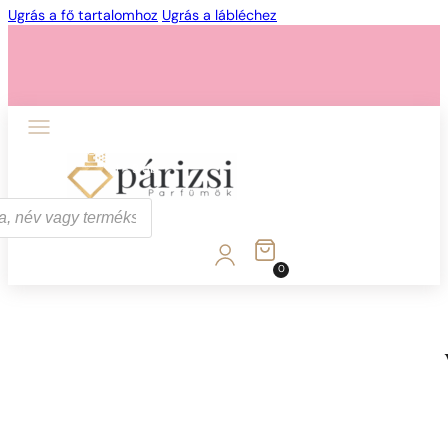
Ugrás a fő tartalomhoz
Ugrás a lábléchez
1 - 3 db
4 db
5 Ft-ért!
0
1 - 3 db
4 db
5 Ft-ért!