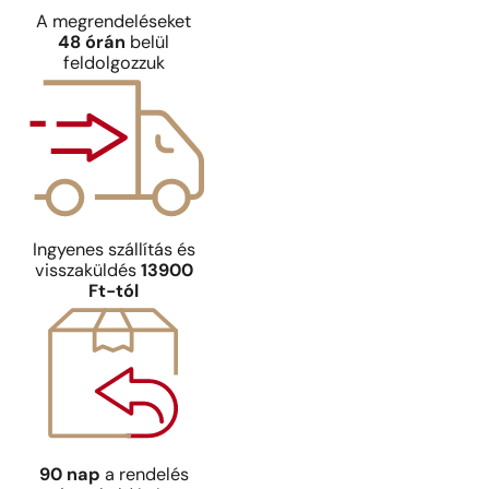
A megrendeléseket
48 órán
belül
feldolgozzuk
Ingyenes szállítás és
visszaküldés
13900
Ft-tól
90 nap
a rendelés