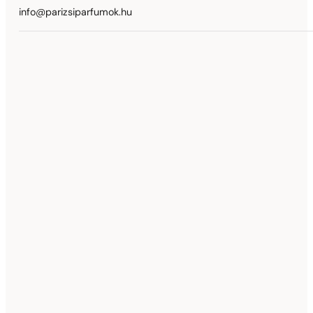
info@parizsiparfumok.hu