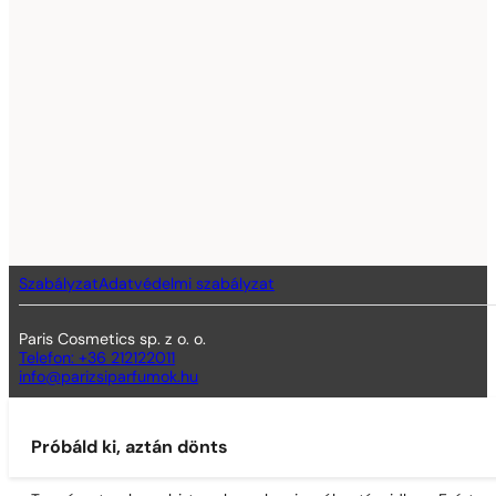
Szabályzat
Adatvédelmi szabályzat
Paris Cosmetics sp. z o. o.
Telefon: +36 212122011
info@parizsiparfumok.hu
Próbáld ki, aztán dönts