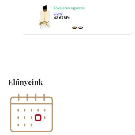
Tökéletes egyezés
Libre
42 678
Ft
Előnyeink