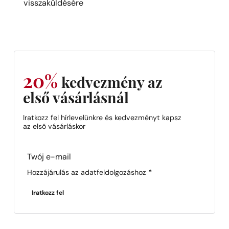
visszaküldésére
20%
kedvezmény az
első vásárlásnál
Iratkozz fel hírlevelünkre és kedvezményt kapsz
az első vásárláskor
Section
Hozzájárulás az adatfeldolgozáshoz
*
Iratkozz fel