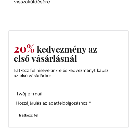
visszaküldésére
20%
kedvezmény az
első vásárlásnál
Iratkozz fel hírlevelünkre és kedvezményt kapsz
az első vásárláskor
Section
Hozzájárulás az adatfeldolgozáshoz
*
Iratkozz fel