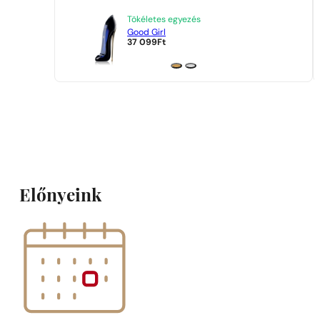
Tökéletes egyezés
Good Girl
37 099
Ft
Előnyeink