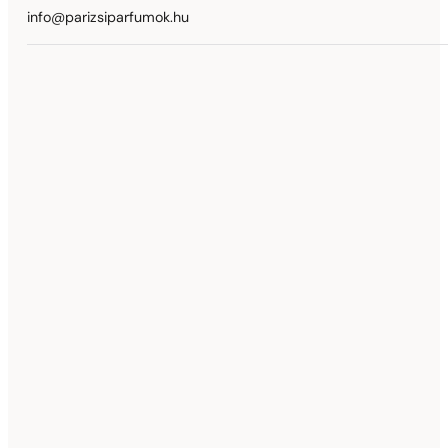
info@parizsiparfumok.hu