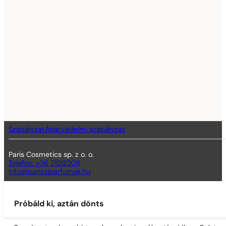
Szabályzat
Adatvédelmi szabályzat
Paris Cosmetics sp. z o. o.
Telefon: +36 212122011
info@parizsiparfumok.hu
Próbáld ki, aztán dönts