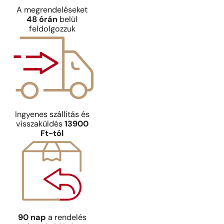
A megrendeléseket
48 órán
belül
feldolgozzuk
Ingyenes szállítás és
visszaküldés
13900
Ft-tól
90 nap
a rendelés