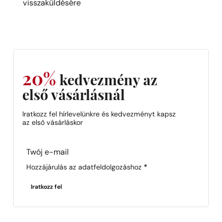
visszaküldésére
20%
kedvezmény az
első vásárlásnál
Iratkozz fel hírlevelünkre és kedvezményt kapsz
az első vásárláskor
Section
Hozzájárulás az adatfeldolgozáshoz
*
Iratkozz fel