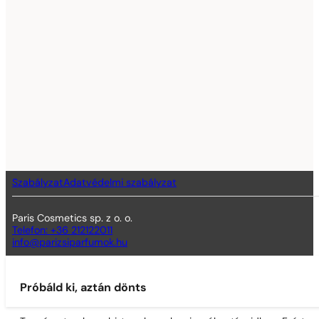
Szabályzat
Adatvédelmi szabályzat
Paris Cosmetics sp. z o. o.
Telefon: +36 212122011
info@parizsiparfumok.hu
Próbáld ki, aztán dönts