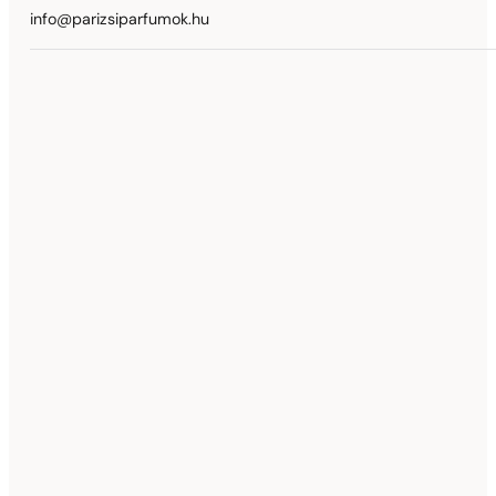
info@parizsiparfumok.hu