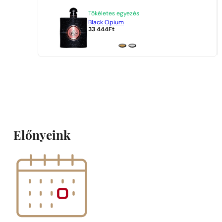
Tökéletes egyezés
Black Opium
33 444
Ft
Előnyeink