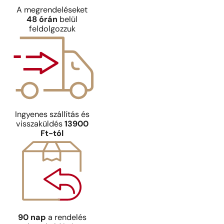
A megrendeléseket
48 órán
belül
feldolgozzuk
Ingyenes szállítás és
visszaküldés
13900
Ft-tól
90 nap
a rendelés