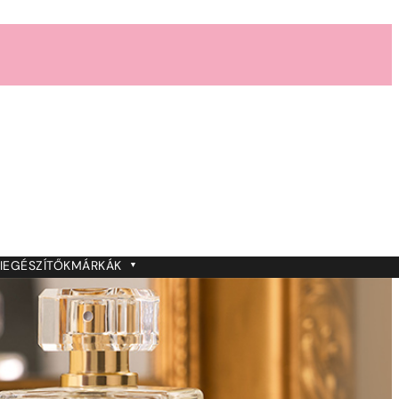
IEGÉSZÍTŐK
MÁRKÁK