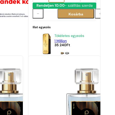
Rendeljen 10:00
- szállítás szerda
Kosárba
Illat egyezés
Tökéletes egyezés
1 Million
35 240
Ft