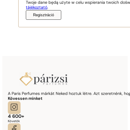
Twoje dane będą użyte w celu wspierania twoich dośw
tájékoztató
.
Regisztráció
A Paris Perfumes márkát Neked hoztuk létre. Azt szeretnénk, hogy
Kövessen minket
4 600+
Követők