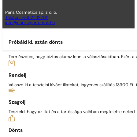
Paris Cosmetics sp. z o. o.
Telefon: +36 212122011
info@parizsiparfumok.hu
Próbáld ki, aztán dönts
Természetes, hogy biztos akarsz lenni a választásaidban. Ezért a
Rendelj
Válaszd ki a tesztelni kívánt illatokat, ingyenes szállítás 13900 Ft-t
Szagolj
Teszteld, hogy az illat és a tartóssága valóban megfelel-e neked
Dönts