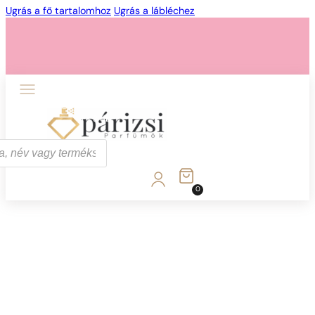
Ugrás a fő tartalomhoz
Ugrás a lábléchez
1 - 3 db
4 db
5 Ft-ért!
0
1 - 3 db
4 db
5 Ft-ért!