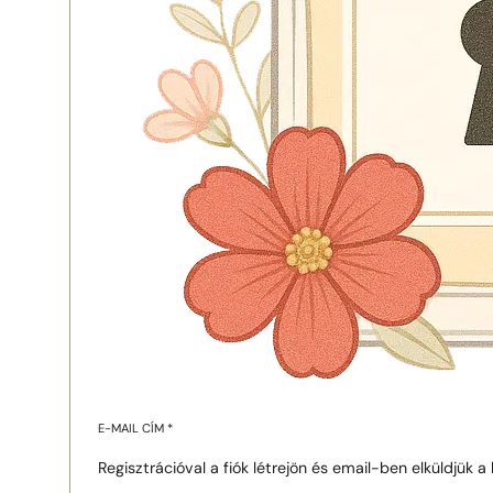
E-MAIL CÍM
*
Regisztrációval a fiók létrejön és email-ben elküldjük a l