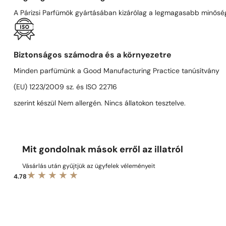
A Párizsi Parfümök gyártásában kizárólag a legmagasabb minőségű
Biztonságos számodra és a környezetre
Minden parfümünk a Good Manufacturing Practice tanúsítvány
(EU) 1223/2009 sz. és ISO 22716
szerint készül Nem allergén. Nincs állatokon tesztelve.
Mit gondolnak mások erről az illatról
Vásárlás után gyűjtjük az ügyfelek véleményeit
4.78