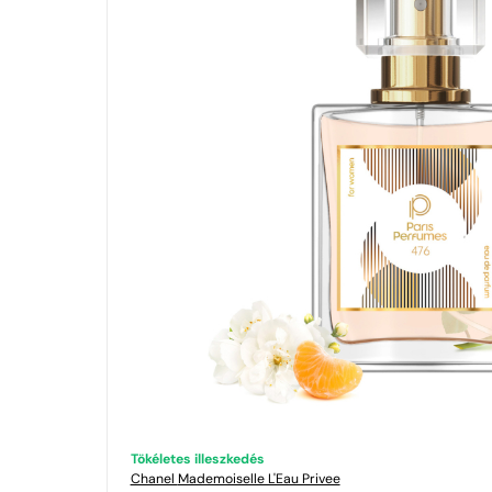
Tökéletes illeszkedés
Chanel
Mademoiselle L'Eau Privee