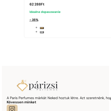
62 288
Ft
Idealne dopasowanie
- 35%
A Paris Perfumes márkát Neked hoztuk létre. Azt szeretnénk, hogy
Kövessen minket