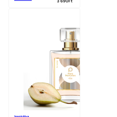
3 690
Ft
Inspirálva