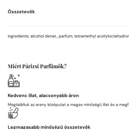
Összetevők
ingredients: alcohol denat., parfum, tetramethyl acetyloctahydrona
Miért Párizsi Parfümök?
Kedvenc illat, alacsonyabb áron
Megtaláltuk az arany középutat a magas minőségű illat és a megfi
Legmagasabb minőségű összetevők