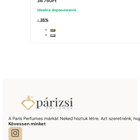
36 750
Ft
Idealne dopasowanie
- 35%
A Paris Perfumes márkát Neked hoztuk létre. Azt szeretnénk, hogy
Kövessen minket