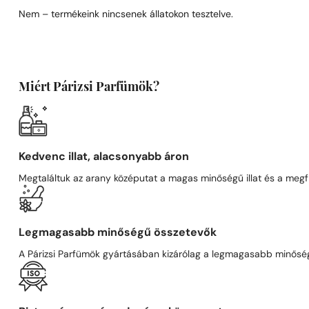
Nem – termékeink nincsenek állatokon tesztelve.
Miért Párizsi Parfümök?
Kedvenc illat, alacsonyabb áron
Megtaláltuk az arany középutat a magas minőségű illat és a megfi
Legmagasabb minőségű összetevők
A Párizsi Parfümök gyártásában kizárólag a legmagasabb minőségű