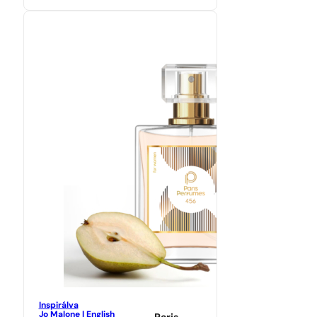
Inspirálva
Jo Malone | English