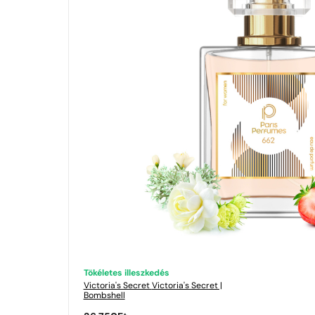
Tökéletes illeszkedés
Victoria's Secret
Victoria's Secret |
Bombshell