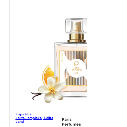
Inspirálva
Lolita Lempicka | Lolita
Paris
Land
Perfumes