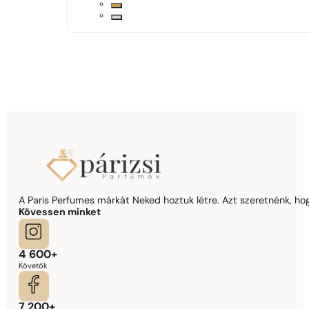
A Paris Perfumes márkát Neked hoztuk létre. Azt szeretnénk, hogy
Kövessen minket
4 600+
Követők
7 200+