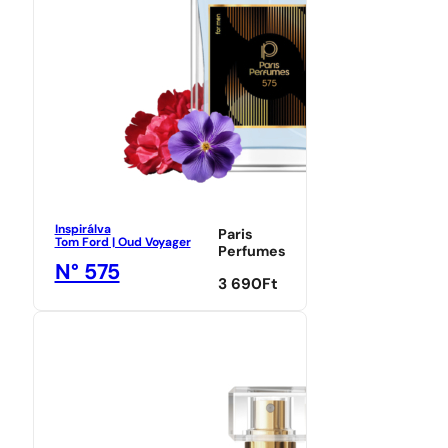
Inspirálva
Paris
Tom Ford | Oud Voyager
Perfumes
N° 575
3 690
Ft