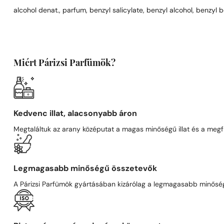
alcohol denat., parfum, benzyl salicylate, benzyl alcohol, benzyl b
Miért Párizsi Parfümök?
Kedvenc illat, alacsonyabb áron
Megtaláltuk az arany középutat a magas minőségű illat és a megfi
Legmagasabb minőségű összetevők
A Párizsi Parfümök gyártásában kizárólag a legmagasabb minőségű