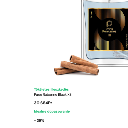
Tökéletes illeszkedés
Paco Rabanne
Black XS
30 684
Ft
Idealne dopasowanie
- 35%