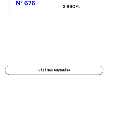
N° 676
3 690
Ft
Vásárlás folytatása