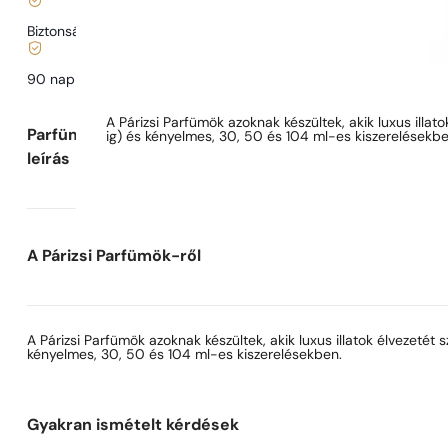
Biztonságos vásárlás és fizetés
90 nap az illat
kipróbálására
Parfüm leírása
A Párizsi Parfümök azoknak készültek, akik luxus illat
Parfüm
ig) és kényelmes, 30, 50 és 104 ml-es kiszerelésekbe
leírás
A Párizsi Parfümök-ről
A Párizsi Parfümök azoknak készültek, akik luxus illatok élvezetét
kényelmes, 30, 50 és 104 ml-es kiszerelésekben.
Gyakran ismételt kérdések