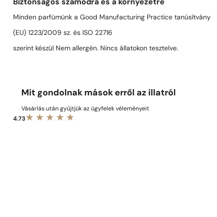
Biztonságos számodra és a környezetre
Minden parfümünk a Good Manufacturing Practice tanúsítvány
(EU) 1223/2009 sz. és ISO 22716
szerint készül Nem allergén. Nincs állatokon tesztelve.
Mit gondolnak mások erről az illatról
Vásárlás után gyűjtjük az ügyfelek véleményeit
4.73