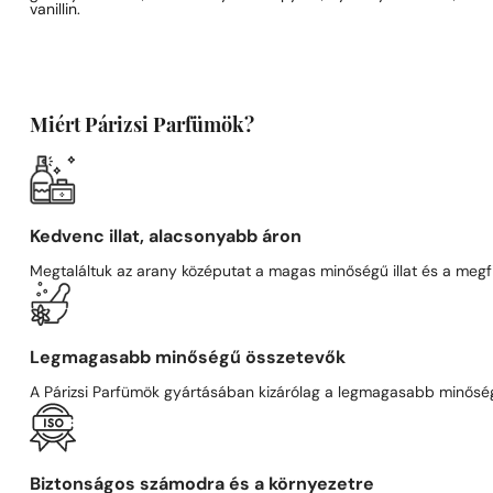
vanillin.
Miért Párizsi Parfümök?
Kedvenc illat, alacsonyabb áron
Megtaláltuk az arany középutat a magas minőségű illat és a megfi
Legmagasabb minőségű összetevők
A Párizsi Parfümök gyártásában kizárólag a legmagasabb minőségű
Biztonságos számodra és a környezetre