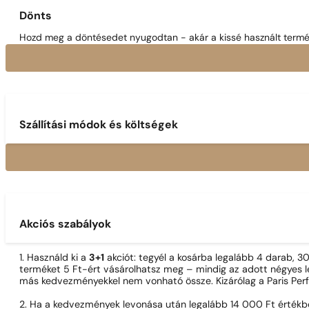
Dönts
Hozd meg a döntésedet nyugodtan - akár a kissé használt termék
Szállítási módok és költségek
Akciós szabályok
1. Használd ki a
3+1
akciót: tegyél a kosárba legalább 4 darab, 
terméket 5 Ft-ért vásárolhatsz meg – mindig az adott négyes le
más kedvezményekkel nem vonható össze. Kizárólag a Paris Per
2. Ha a kedvezmények levonása után legalább 14 000 Ft értékben