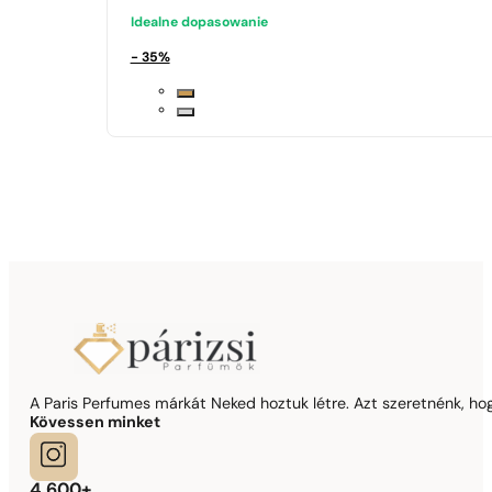
Idealne dopasowanie
- 35%
A Paris Perfumes márkát Neked hoztuk létre. Azt szeretnénk, hogy
Kövessen minket
4 600+