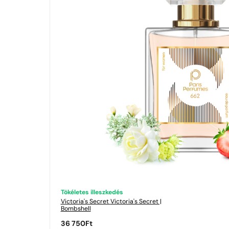
Tökéletes illeszkedés
Victoria's Secret
Victoria's Secret |
Bombshell
36 750
Ft