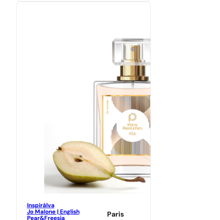
Inspirálva
Jo Malone | English
Paris
Pear&Freesia