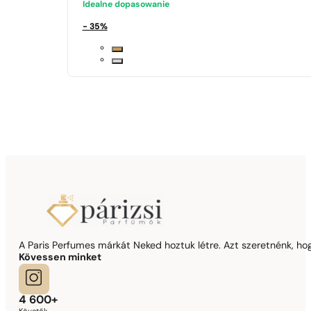
Idealne dopasowanie
- 35%
A Paris Perfumes márkát Neked hoztuk létre. Azt szeretnénk, hogy
Kövessen minket
4 600+