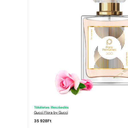
Tökéletes illeszkedés
Gucci
Flora by Gucci
35 928
Ft