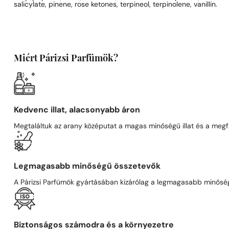
salicylate, pinene, rose ketones, terpineol, terpinolene, vanillin.
Miért Párizsi Parfümök?
Kedvenc illat, alacsonyabb áron
Megtaláltuk az arany középutat a magas minőségű illat és a megfi
Legmagasabb minőségű összetevők
A Párizsi Parfümök gyártásában kizárólag a legmagasabb minőségű
Biztonságos számodra és a környezetre