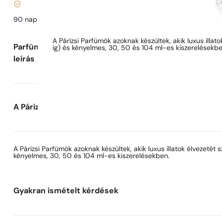
90 nap az illat
kipróbálására
Parfüm leírása
A Párizsi Parfümök azoknak készültek, akik luxus illat
Parfüm
ig) és kényelmes, 30, 50 és 104 ml-es kiszerelésekbe
leírás
A Párizsi Parfümök-ről
A Párizsi Parfümök azoknak készültek, akik luxus illatok élvezetét
kényelmes, 30, 50 és 104 ml-es kiszerelésekben.
Gyakran ismételt kérdések