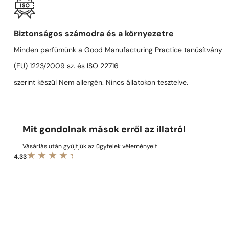
Biztonságos számodra és a környezetre
Minden parfümünk a Good Manufacturing Practice tanúsítvány
(EU) 1223/2009 sz. és ISO 22716
szerint készül Nem allergén. Nincs állatokon tesztelve.
Mit gondolnak mások erről az illatról
Vásárlás után gyűjtjük az ügyfelek véleményeit
4.33