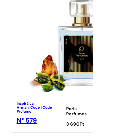
Inspirálva
Armani Code | Code
Paris
Profumo
Perfumes
N° 579
3 690
Ft