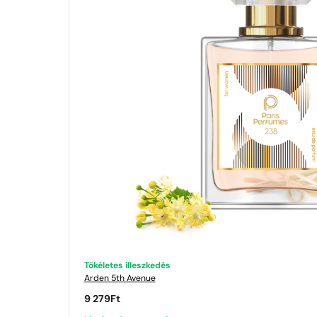
Tökéletes illeszkedés
Arden
5th Avenue
9 279
Ft