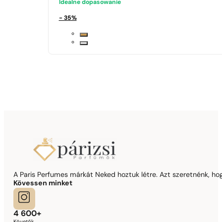
Idealne dopasowanie
- 35%
A Paris Perfumes márkát Neked hoztuk létre. Azt szeretnénk, hogy
Kövessen minket
4 600+