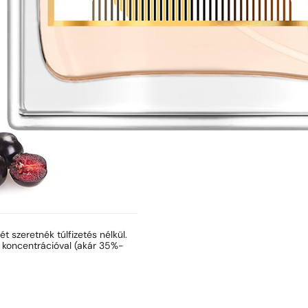
ét szeretnék túlfizetés nélkül.
t koncentrációval (akár 35%-