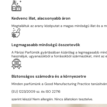
Kedvenc illat, alacsonyabb áron
Megtaláltuk az arany középutat a magas minőségű illat és a me
Legmagasabb minőségű összetevők
A Párizsi Parfümök gyártásában kizárólag a legmagasabb min
használjuk, ugyanazokból a forrásokból származókat, mint az e
Biztonságos számodra és a környezetre
Minden parfümünk a Good Manufacturing Practice tanúsítvá
(EU) 1223/2009 sz. és ISO 22716
szerint készül Nem allergén. Nincs állatokon tesztelve.