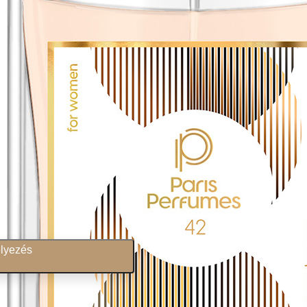
lyezés