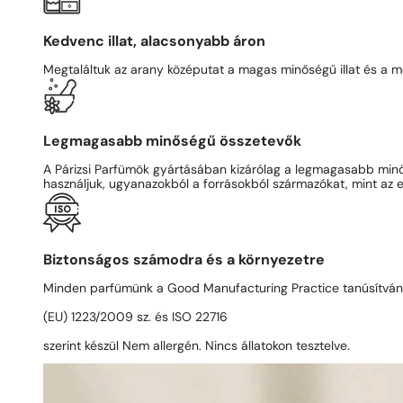
Kedvenc illat, alacsonyabb áron
Megtaláltuk az arany középutat a magas minőségű illat és a me
Legmagasabb minőségű összetevők
A Párizsi Parfümök gyártásában kizárólag a legmagasabb min
használjuk, ugyanazokból a forrásokból származókat, mint az e
Biztonságos számodra és a környezetre
Minden parfümünk a Good Manufacturing Practice tanúsítvá
(EU) 1223/2009 sz. és ISO 22716
szerint készül Nem allergén. Nincs állatokon tesztelve.