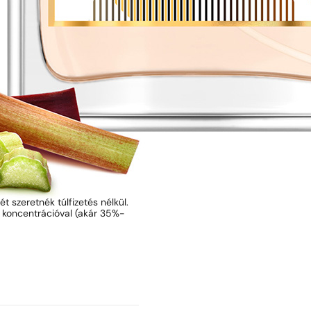
ét szeretnék túlfizetés nélkül.
t koncentrációval (akár 35%-