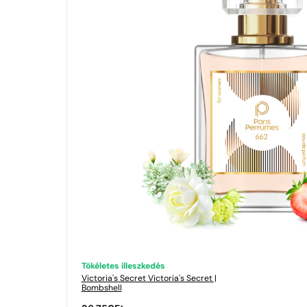
Tökéletes illeszkedés
Victoria's Secret
Victoria's Secret |
Bombshell