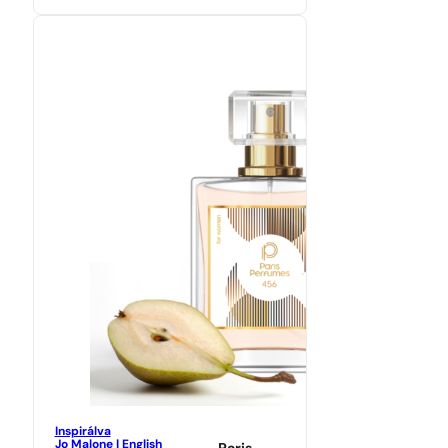
Inspirálva
Jo Malone | English