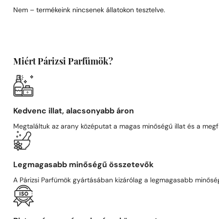
Nem – termékeink nincsenek állatokon tesztelve.
Miért Párizsi Parfümök?
Kedvenc illat, alacsonyabb áron
Megtaláltuk az arany középutat a magas minőségű illat és a megfi
Legmagasabb minőségű összetevők
A Párizsi Parfümök gyártásában kizárólag a legmagasabb minőségű