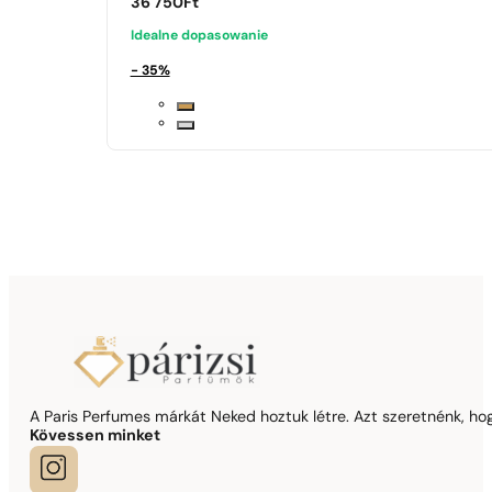
36 750
Ft
Idealne dopasowanie
- 35%
A Paris Perfumes márkát Neked hoztuk létre. Azt szeretnénk, hogy
Kövessen minket