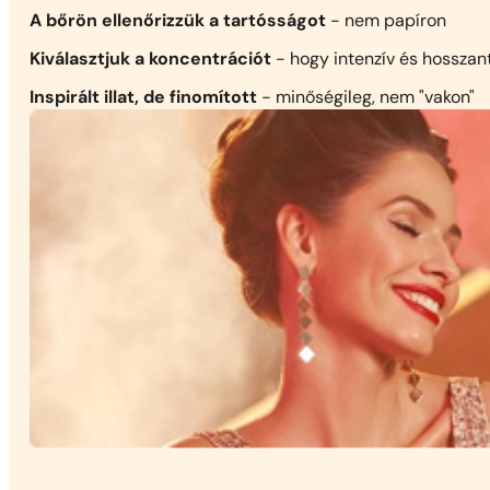
A bőrön ellenőrizzük a tartósságot
- nem papíron
Kiválasztjuk a koncentrációt
- hogy intenzív és hosszan
Inspirált illat, de finomított
- minőségileg, nem "vakon"