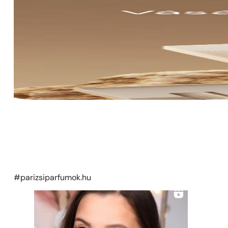
#parizsiparfumok.hu