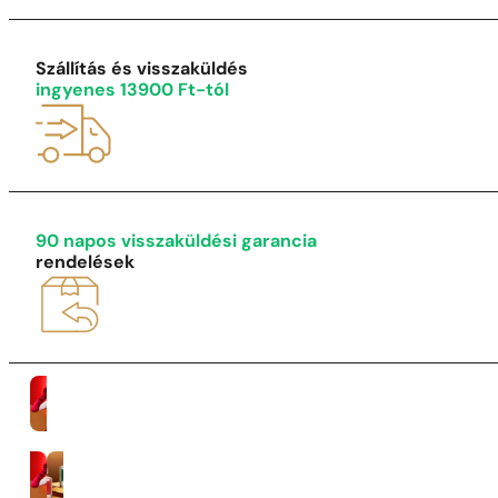
1 - 3 db
4 db
5 Ft-ért!
Szállítás és visszaküldés
ingyenes 13900 Ft-tól
90 napos visszaküldési garancia
rendelések
Nők