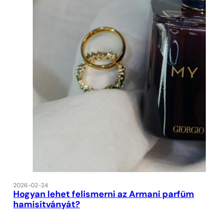
2026-02-24
Hogyan lehet felismerni az Armani parfüm
hamisítványát?