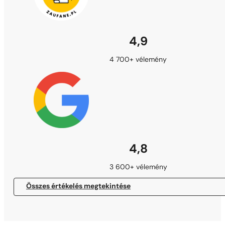
4,9
4 700+ vélemény
4,8
3 600+ vélemény
Összes értékelés megtekintése