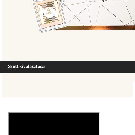
Szett kiválasztása