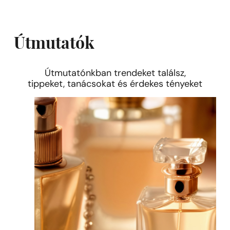
Útmutatók
Útmutatónkban trendeket találsz,
tippeket, tanácsokat és érdekes tényeket