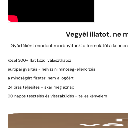
Vegyél illatot, ne
Gyártóként mindent mi irányítunk: a formulától a koncent
közel 300+ illat közül választhatsz
európai gyártás - helyszíni minőség-ellenőrzés
a minőségért fizetsz, nem a logóért
24 órás teljesítés - akár még aznap
90 napos tesztelés és visszaküldés - teljes kényelem