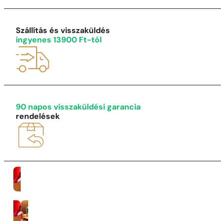
1 - 3 db
4 db
5 Ft-ért!
Szállítás és visszaküldés
ingyenes 13900 Ft-tól
90 napos visszaküldési garancia
rendelések
Nők