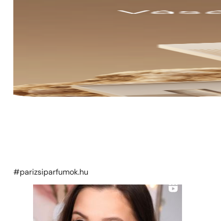
#parizsiparfumok.hu