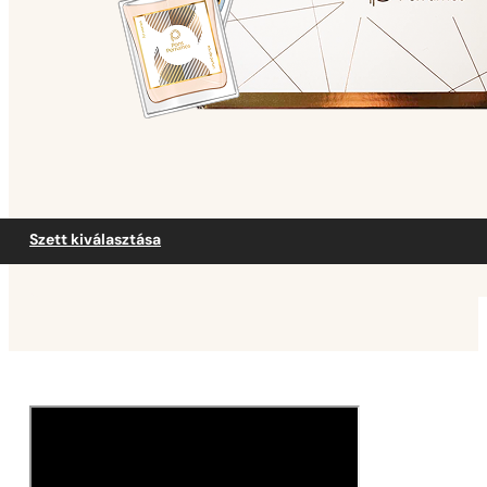
Szett kiválasztása