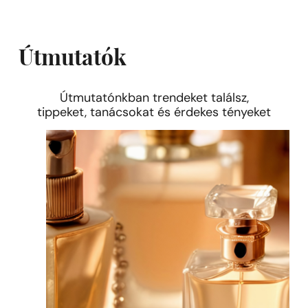
Útmutatók
Útmutatónkban trendeket találsz,
tippeket, tanácsokat és érdekes tényeket