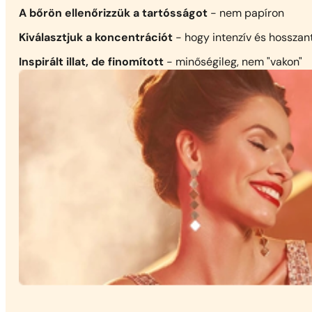
A bőrön ellenőrizzük a tartósságot
- nem papíron
Kiválasztjuk a koncentrációt
- hogy intenzív és hosszan
Inspirált illat, de finomított
- minőségileg, nem "vakon"