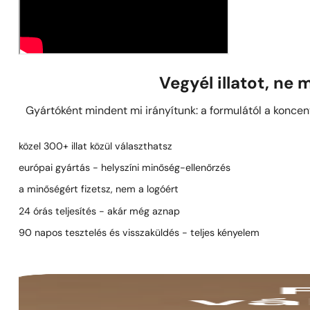
Vegyél illatot, ne
Gyártóként mindent mi irányítunk: a formulától a koncent
közel 300+ illat közül választhatsz
európai gyártás - helyszíni minőség-ellenőrzés
a minőségért fizetsz, nem a logóért
24 órás teljesítés - akár még aznap
90 napos tesztelés és visszaküldés - teljes kényelem