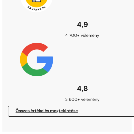
4,9
4 700+ vélemény
4,8
3 600+ vélemény
Összes értékelés megtekintése