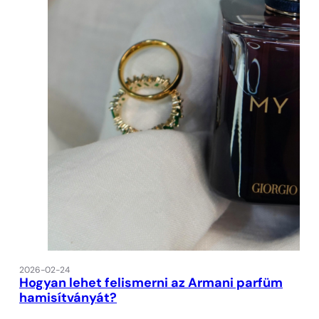
2026-02-24
Hogyan lehet felismerni az Armani parfüm
hamisítványát?