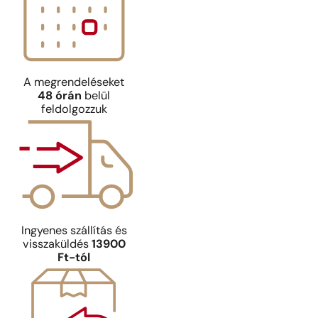
A megrendeléseket
48 órán
belül
feldolgozzuk
Ingyenes szállítás és
visszaküldés
13900
Ft-tól