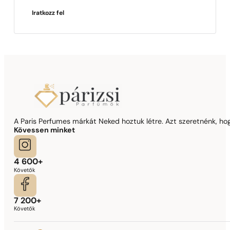
Iratkozz fel
A Paris Perfumes márkát Neked hoztuk létre. Azt szeretnénk, hogy
Kövessen minket
4 600+
Követők
7 200+
Követők