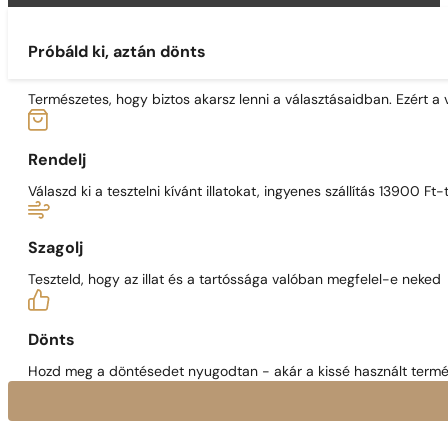
Próbáld ki, aztán dönts
Természetes, hogy biztos akarsz lenni a választásaidban. Ezért a
Rendelj
Válaszd ki a tesztelni kívánt illatokat, ingyenes szállítás 13900 Ft-t
Szagolj
Teszteld, hogy az illat és a tartóssága valóban megfelel-e neked
Dönts
Hozd meg a döntésedet nyugodtan - akár a kissé használt termék