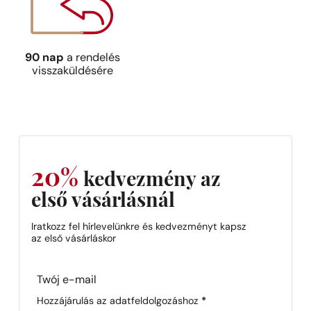
90 nap
a rendelés
visszaküldésére
20%
kedvezmény az
első vásárlásnál
Iratkozz fel hírlevelünkre és kedvezményt kapsz
az első vásárláskor
Section
Hozzájárulás az adatfeldolgozáshoz
*