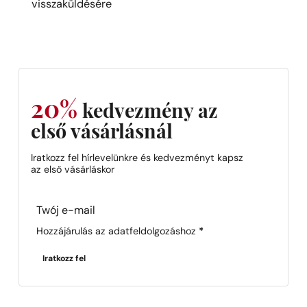
visszaküldésére
20%
kedvezmény az
első vásárlásnál
Iratkozz fel hírlevelünkre és kedvezményt kapsz
az első vásárláskor
Section
Hozzájárulás az adatfeldolgozáshoz
*
Iratkozz fel