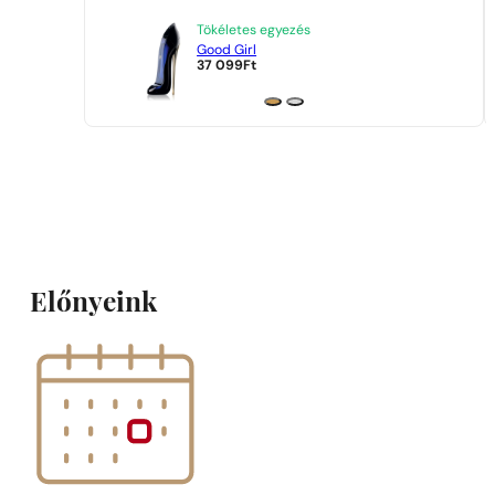
Tökéletes egyezés
Good Girl
37 099
Ft
Előnyeink