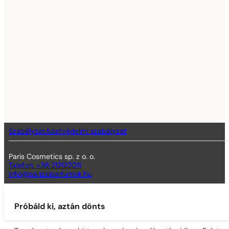
Szabályzat
Adatvédelmi szabályzat
Paris Cosmetics sp. z o. o.
Telefon: +36 212122011
info@parizsiparfumok.hu
Próbáld ki, aztán dönts