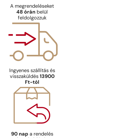
A megrendeléseket
48 órán
belül
feldolgozzuk
Ingyenes szállítás és
visszaküldés
13900
Ft-tól
90 nap
a rendelés