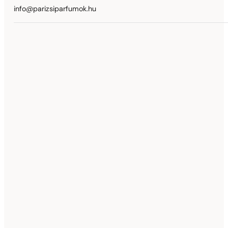
info@parizsiparfumok.hu