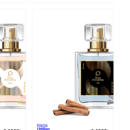
Ihlette
1 Million