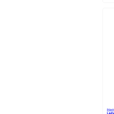
Ihlet
Lady