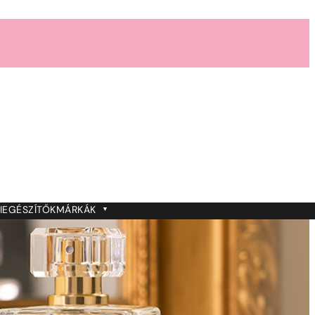
IEGÉSZÍTŐK
MÁRKÁK