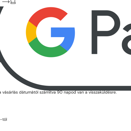
 a vásárlás dátumától számítva 90 napod van a visszaküldésre.
-tól