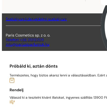
Szabályzat
Adatvédelmi szabályzat
Paris Cosmetics sp. z o. o.
Telefon: +36 212122011
info@parizsiparfumok.hu
Próbáld ki, aztán dönts
Természetes, hogy biztos akarsz lenni a választásaidban. Ezért
Rendelj
Válaszd ki a tesztelni kívánt illatokat, ingyenes szállítás 13900 Ft