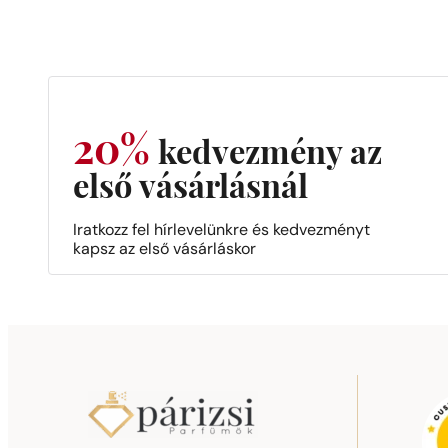
20%
kedvezmény az
első vásárlásnál
Iratkozz fel hírlevelünkre és kedvezményt
kapsz az első vásárláskor