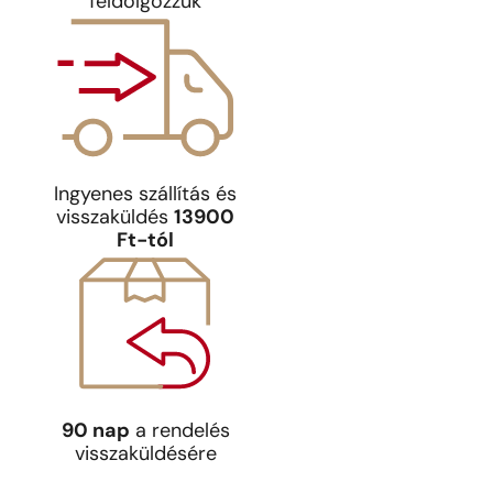
feldolgozzuk
Ingyenes szállítás és
visszaküldés
13900
Ft-tól
90 nap
a rendelés
visszaküldésére