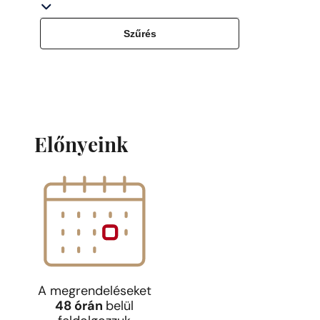
Szűrés
Előnyeink
A megrendeléseket
48 órán
belül