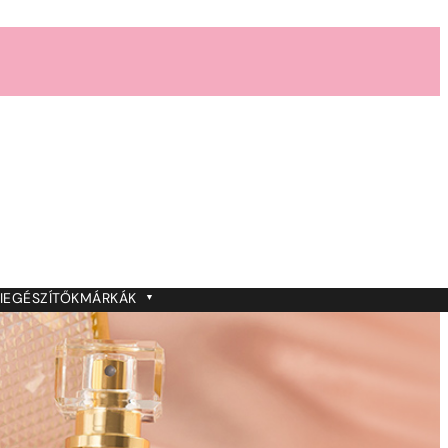
IEGÉSZÍTŐK
MÁRKÁK