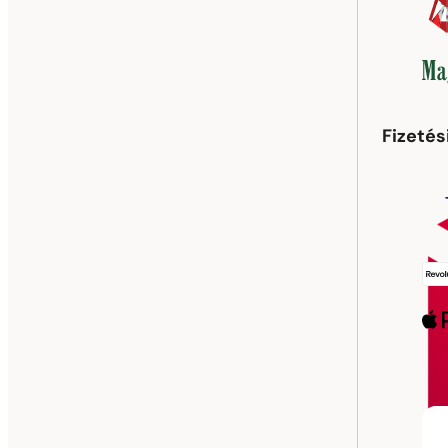
Fizeté