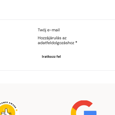
Section
Hozzájárulás az
adatfeldolgozáshoz
*
Iratkozz fel