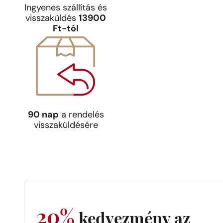
Ingyenes szállítás és
visszaküldés
13900
Ft-tól
90 nap
a rendelés
visszaküldésére
20%
kedvezmény az