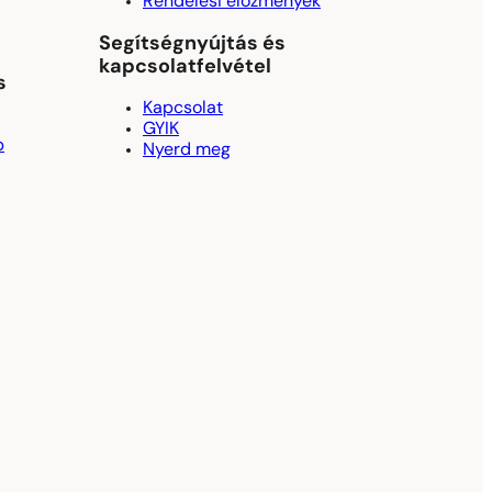
Rendelési előzmények
Segítségnyújtás és
kapcsolatfelvétel
s
Kapcsolat
GYIK
p
Nyerd meg