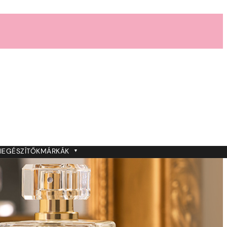
IEGÉSZÍTŐK
MÁRKÁK