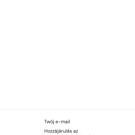
Section
Hozzájárulás az