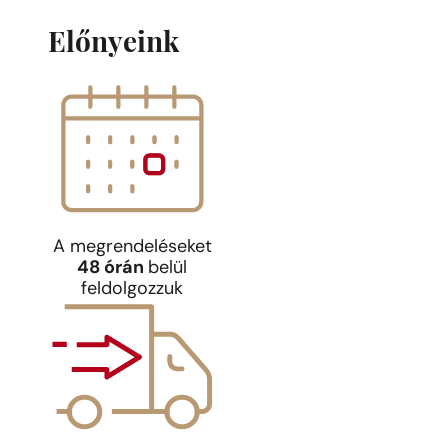
Előnyeink
A megrendeléseket
48 órán
belül
feldolgozzuk