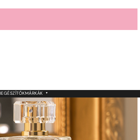
IEGÉSZÍTŐK
MÁRKÁK