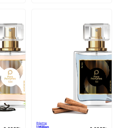
Ihlette
1 Million