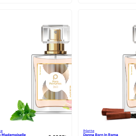
te
Ihlette
 Mademoiselle
Donna Born In Roma