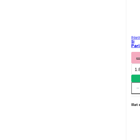
Ihlet
Si
Par
1.
Illat